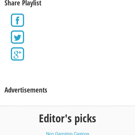
Share Playlist
Periscope sevişme
53
Periscope +18 Sevisme Show ...#100
4:02
kopyası
Periscope Türk Konuşmalı Sevişme
2:53
+18 Kesin İzle
Periscope Türk Konuşmalı Sevişme +18 Kesin İzle
Periscope ifşa sevişme videosu
2:07
Gençler çıldırmış olmalı
PERİSCOPE ARABADA TÜRBANLI KIZ
1:17
SEVİŞME
Advertisements
PERİSCOPE İFŞA SEVİŞME
2:07
Periscope-Kızlı Erkekli Sevişme
1:36
Periscope-Kızlı Erkekli Kopuyorlar Evde Grup sex
Editor's picks
hazirliklari
periscope eve 2kiz atan genc
4:17
Periscop sevisme sahnesi
Non Gamstop Casinos