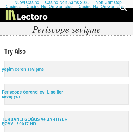
Nuovi Casino
Casino Non Aams 2025
Non Gamstop
Casinos
Casino Not On Gamstop
Casino Not On Gamstop
Periscope sevişme
My Last Playlists
Try Also
Lectures
yeşim ceren sevişme
Podcasts
Periscope ögrenci evi Liseliler
sevişiyor
TÜRBANLI GÖĞÜS ve JARTİYER
ŞOVV ..! 2017 HD