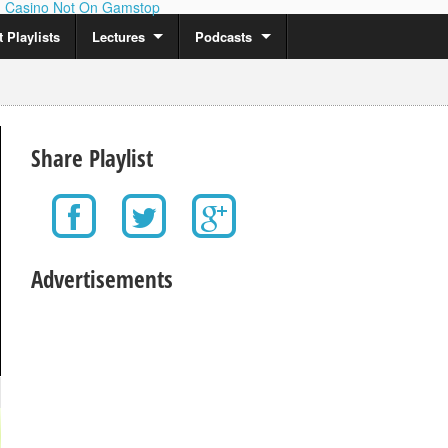
Casino Not On Gamstop
 Playlists
Lectures
Podcasts
Share Playlist
Advertisements