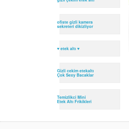
ofiste gizli kamera
sekreteri dikizliyor
♥ etek altı ♥
Gizli cekim etekaltı
Çok Sexy Bacaklar
Temizlikci Mini
Etek Altı Frikikleri