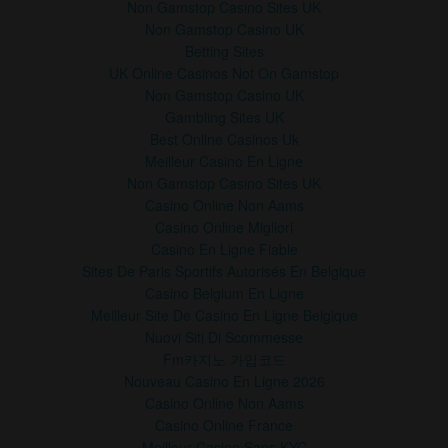
Non Gamstop Casino Sites UK
Balistik özelliğe sahip aşınmaya dayanıklı atış hedefleri ve
armsan- hatsan-ataarms pompalı ve yarıotomatik tüfekler için
Non Gamstop Casino UK
dizayn ettiğimiz askı kayış adaptörleri temin etmek için bize
Betting Sites
ulaşın.
UK Online Casinos Not On Gamstop
info@mfgtaktikal.com
Non Gamstop Casino UK
📷instagram MFGtaktikal
Gambling Sites UK
Whatssapp +90 (536) 639 11 29
Best Online Casinos Uk
Çelik Hedef-28
16
Meilleur Casino En Ligne
Çelik Hedef-Atış sırasında ÇELİĞİ verdiği keyifli ses ve DOOĞ
Non Gamstop Casino Sites UK
sesi. :)
Casino Online Non Aams
Casino Online Migliori
Marla rowalver shotgun 36 cal.huğlu
12:30
Casino En Ligne Fiable
Türkey(marla toplu 36 kalibre av tüğfeği
Sites De Paris Sportifs Autorisés En Belgique
AKSA SİLAH-AV TV-5. ULUSLARARASI
4:35
Casino Belgium En Ligne
iSTANBUL AV SiLAH ve DOGA SPORLARI
Meilleur Site De Casino En Ligne Belgique
FUAR
Nuovi Siti Di Scommesse
5. ULUSLARARASI iSTANBUL AV SiLAH ve DOGA SPORLARI
Fm카지노 가입코드
FUAR
Nouveau Casino En Ligne 2026
Bora Barak BR36 36 Kalibre Şarjörlü
1:40
Casino Online Non Aams
Yivsiz Silah&Prohunt; 2016
Casino Online France
Bora silah sanayinin yeni çıkardığı .410 kalibre yivsiz, şarjörlü
Meilleur Casino Sans KYC