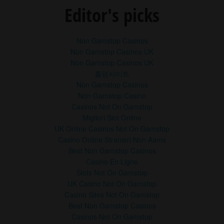
AR-15 SHOTGUN .410 CROSSFIRE
23
Editor's picks
Made by Aksa Arms in Turkey. .410 GA AR-15 clone shotgun
with reflex sight and magnifier.
Non Gamstop Casinos
Bora br 20 şarjörlü av tüfeği ile Hardox
4
Non Gamstop Casinos UK
celik hedef atışı
Non Gamstop Casinos UK
홀덤사이트
36 kalibre tek kırma atış
1:27
Non Gamstop Casinos
Non Gamstop Casino
Delta 36 cal atış
2:36
Casinos Not On Gamstop
Bora br 36 - www.avlak.org/forum
31
Migliori Slot Online
Bora silah sanayi
UK Online Casinos Not On Gamstop
Casino Online Stranieri Non Aams
YENİ SAFİR SU TESTİ..
24
Best Non Gamstop Casinos
AKSA Silah SAFİR T14 36 cal.tüfeğin üretimini almıştır.ve üretim
Casino En Ligne
artık Konya Üzümlüde yapılmaya başlamıştır.ve tüfeğin tutukluk
Slots Not On Gamstop
sorunlarını ciddi arge çalışması ile düzeltmiş.ve tamamen yeni
model olarak piyasaya girmiştir..silahın testini ben
UK Casino Not On Gamstop
yaptım.şahene çalıştı...SAFİR 36 CAL sevenlere müjde
Casino Sites Not On Gamstop
olsun..silah artık çalışıyor.
Best Non Gamstop Casinos
Casinos Not On Gamstop
MFG Taktikal Çelik Hedef
4:00