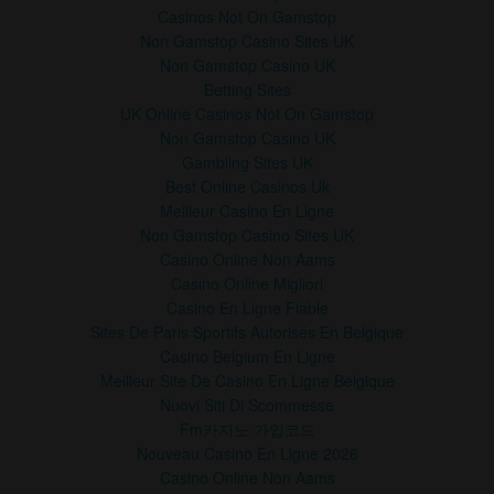
душанбе 2015
Casinos Not On Gamstop
худжанд 2015
Non Gamstop Casino Sites UK
канибадам 2015
Non Gamstop Casino UK
конибодом 2015
Betting Sites
исфара 2015
UK Online Casinos Not On Gamstop
пенджикент 2015
Non Gamstop Casino UK
айни 2015
Gambling Sites UK
истаравшан 2015
город истиклол 2015
Best Online Casinos Uk
кайраккум 2015
Meilleur Casino En Ligne
куляб 2015
Non Gamstop Casino Sites UK
курган-тюбе 2015
Casino Online Non Aams
чкаловск 2015
Casino Online Migliori
город гафуров 2015
Casino En Ligne Fiable
город турсунзаде 2015
шуроб 2015
Sites De Paris Sportifs Autorisés En Belgique
Casino Belgium En Ligne
Точик фильм Убури Сангин
31:37
Meilleur Site De Casino En Ligne Belgique
Точик фильм
Nuovi Siti Di Scommesse
Паймон кисми 1
1:37:01
Fm카지노 가입코드
Nouveau Casino En Ligne 2026
Сенздах Солу Сенздах Мох
53:04
Casino Online Non Aams
Таджикфильм | ‌Точикфилм