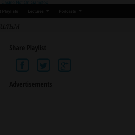
Casino Not On Gamstop
 Playlists
Lectures
Podcasts
фильм
Share Playlist
Advertisements