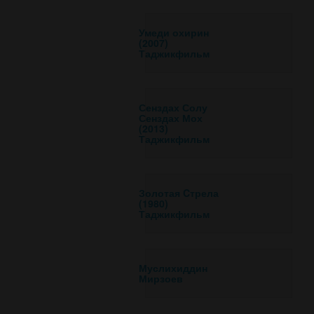
Умеди охирин
(2007)
Таджикфильм
Сенздах Солу
Сенздах Мох
(2013)
Таджикфильм
Золотая Cтрела
(1980)
Таджикфильм
Муслихиддин
Мирзоев