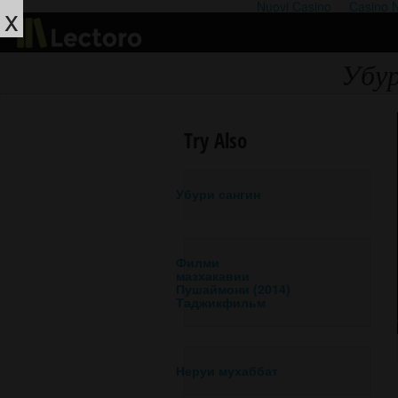
Nuovi Casino
Casino 
x
Убур
Try Also
Убури сангин
Филми
мазхакавии
Пушаймони (2014)
Таджикфильм
Неруи мухаббат