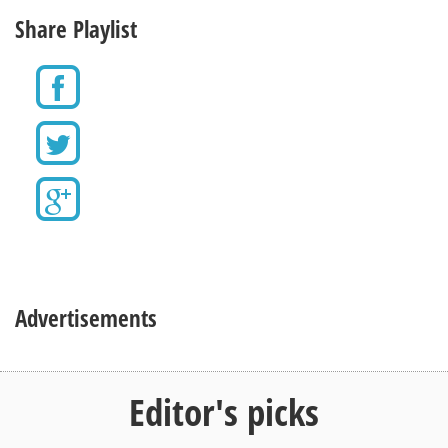
Etek Altı
Share Playlist
2016 Etek Altı Frikikler
55
2016 Frikik
HATİCE ETEK ALTI SÜPER
25
GÖRÜNTÜLER! İZLEYİN... FRİKİK
Türk kızlarına etek altı yapan firlama
1:01
arkadasimiz
Berna Öztürk yok artık frikikte son
32
nokta jartiyer koptu
hemşire etek altı frikik +18
53
Aysun Kayacı Etek altı +18
32
Advertisements
gizli çekim etek altı
34
Japon kızlar mini etek ile etek altı
2:37
Editor's picks
Lise ve üniversite kızları ギャル動画
mini etekli siyah çoraplı,
mini etekli kalça show,