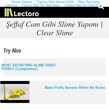
Nuovi Casino
Casino Non Aams 2025
Non Gamstop
Casinos
Casino Not On Gamstop
Casino Not On Gamstop
Şeffaf Cam Gibi Slime Yapımı |
Clear Slime
My Last Playlists
Lectures
Try Also
Podcasts
MOST SATISFYING SLIME VIDEO
EVER!!! (Compilation)
Make Fluffy Banana Slime! No Borax